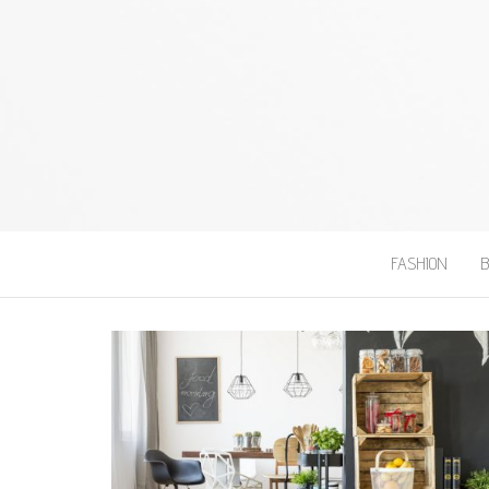
RENDEZ-VOUS 
FASHION
B