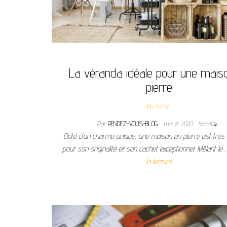
La véranda idéale pour une mais
pierre
My home
Par
RENDEZ-VOUS-BLOG
mai 8, 2020
Non
Doté d’un charme unique, une maison en pierre est très
pour son originalité et son cachet exceptionnel. Mêlant le
la lecture