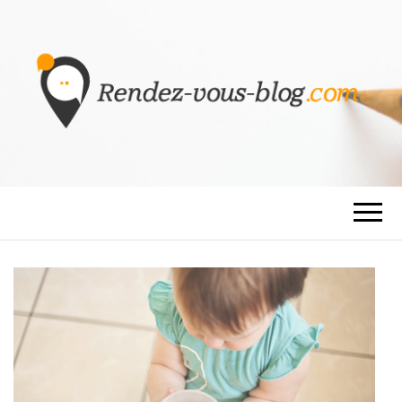
RENDEZ-VOUS
BLOG