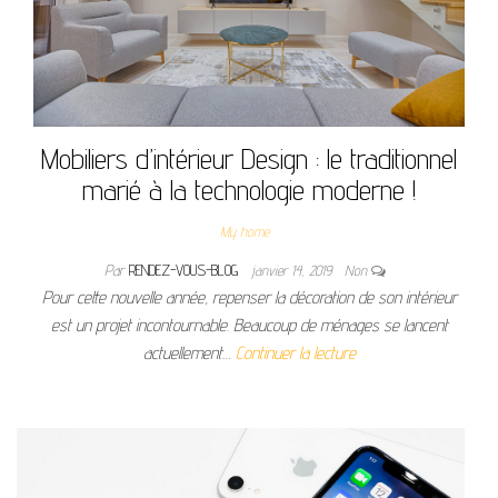
Mobiliers d’intérieur Design : le traditionnel
marié à la technologie moderne !
My home
Par
RENDEZ-VOUS-BLOG
janvier 14, 2019
Non
Pour cette nouvelle année, repenser la décoration de son intérieur
est un projet incontournable. Beaucoup de ménages se lancent
actuellement…
Continuer la lecture