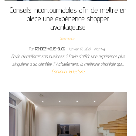
Conseils incontournables afin de mettre en
place une expérience shopper
avantageuse
Commerce
Par
RENDEZ-VOUS-BLOG
janvier 17, 2019
Non
Envie d’améliorer son business ? Envie d’offrir une expérience plus
singulière à sa clientèle ? Actuellement, la meilleure stratégie qui…
Continuer la lecture