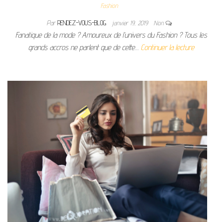
Fashion
Par
RENDEZ-VOUS-BLOG
janvier 19, 2019
Non
Fanatique de la mode ? Amoureux de l’univers du Fashion ? Tous les
grands accros ne parlent que de cette…
Continuer la lecture