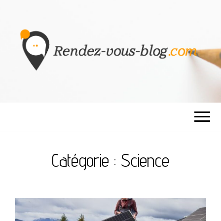
RENDEZ-VOUS
BLOG
Catégorie :
Science