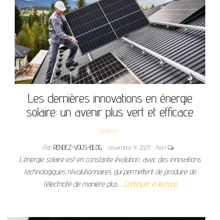
Les dernières innovations en énergie
solaire: un avenir plus vert et efficace
Science
Par
RENDEZ-VOUS-BLOG
novembre 9, 2023
Non
L’énergie solaire est en constante évolution, avec des innovations
technologiques révolutionnaires qui permettent de produire de
l’électricité de manière plus…
Continuer la lecture