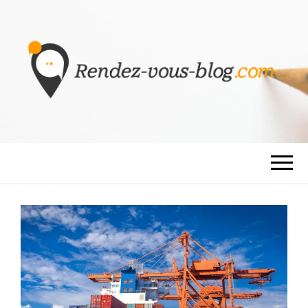
RENDEZ-VOUS
BLOG