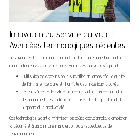
Innovation au service du vrac :
Avancées technologiques récentes
Les avancées technologiques permettent d’améliorer constamment la
manutention en vrac dans les ports. Parmi ces innovations figurent :
L’utilisation de capteurs pour surveiller en temps réel la qualité
de l’air, la température et l’humidité des matériaux stockés.
Les systèmes automatisés qui optimisent le chargement et le
déchargement des matériaux, réduisant les temps d’arrêt et
augmentant la productivité.
Ces technologies aident à minimiser les coûts opérationnels, à améliorer
la sécurité et à garantir une manutention plus respectueuse de
l’environnement.