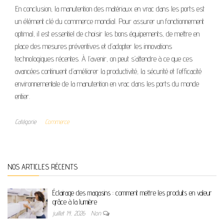
En conclusion, la manutention des matériaux en vrac dans les ports est
un élément clé du commerce mondial. Pour assurer un fonctionnement
optimal, il est essentiel de choisir les bons équipements, de mettre en
place des mesures préventives et d’adopter les innovations
technologiques récentes. À l’avenir, on peut s’attendre à ce que ces
avancées continuent d’améliorer la productivité, la sécurité et l’efficacité
environnementale de la manutention en vrac dans les ports du monde
entier.
Catégorie
Commerce
NOS ARTICLES RÉCENTS
Éclairage des magasins : comment mettre les produits en valeur
grâce à la lumière
juillet 14, 2026
Non