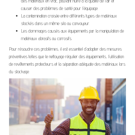
des matériaux en vrac, pouvant nuire à la qualité de l’air et
causer des problèmes de santé pour l’équipage.
La contamination croisée entre différents types de matériaux
stockés dans un même silo ou convoyeur.
Les dommages causés aux équipements par la manipulation de
matériaux abrasifs ou corrosifs.
Pour résoudre ces problèmes, il est essentiel d’adopter des mesures
préventives telles que le nettoyage régulier des équipements, l’utilisation
de revêtements protecteurs et la séparation adéquate des matériaux lors
du stockage.