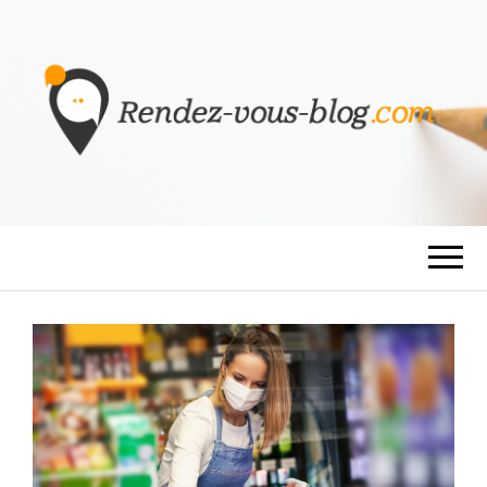
RENDEZ-VOUS
BLOG