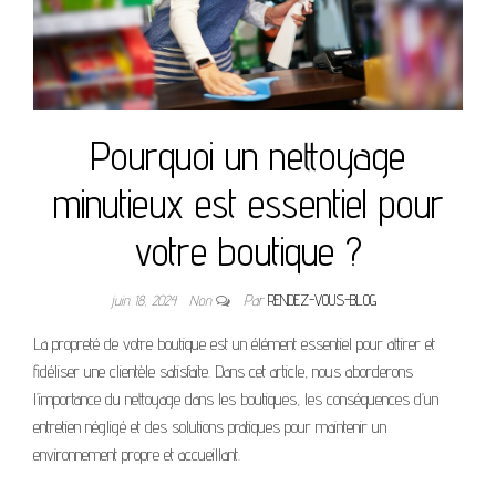
Pourquoi un nettoyage
minutieux est essentiel pour
votre boutique ?
juin 18, 2024
Non
Par
RENDEZ-VOUS-BLOG
La propreté de votre boutique est un élément essentiel pour attirer et
fidéliser une clientèle satisfaite. Dans cet article, nous aborderons
l’importance du nettoyage dans les boutiques, les conséquences d’un
entretien négligé et des solutions pratiques pour maintenir un
environnement propre et accueillant.